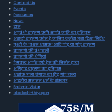
Contact Us
Events
Resources
News
दान
भृगुवंशी ब्राह्मण ऋषि भार्गव जाति का इतिहास
असली ब्राह्मण कौन है जानिए कर्तव्य तथा दिशा निर्देश
पृथ्वी के “प्रथम शासक” आदि गौड़ या गौड़ ब्राह्मण
ब्राह्मणों की वंशावली
ब्राह्मणों की श्रेणियां
हेमचन्द्र भार्गव उर्फ हेमू की निर्मम हत्या
भूमिहार ब्राह्मण का इतिहास
शशांक राजा बंगाल का हिंदू गौड़ राज्य
भारतीय सनातन धर्म के संस्कार
Brahmin Vistar
ekadashi-Udyapan