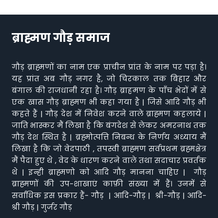
ब्राह्मण गौड़ समाज
गौड़ ब्राह्मणों का नाम एक प्राचीन प्रांत के नाम पर पड़ा है।
यह प्रांत अब गौड़ नगर है, जो चिरकाल तक बिहार और
बंगाल की राजधानी रहा है। गौड़ ब्राहमण के पाँच भेदों में से
एक खास गौड़ ब्राह्मण भी कहा गया है | जिसे आदि गौड़ भी
कहते हैं | गौड़ देश में निवेश करने वाले ब्राह्मण कहलाये |
जाति भास्कर मैं लिखा है कि बंगदेश से लेकर अमरनाथ तक
गौड़ देश स्थित है | ब्रह्मोत्पत्ति निबन्ध के निर्णय अध्याय मैं
लिखा है कि जो वेदपाठी , तपस्वी ब्राह्मण सर्वप्रथम ब्रह्मक्षेत्र
मैं पैदा हुए थे , वेद के धारण करने वाले तथा सदाचार प्रवर्तक
थे | इन्ही ब्राह्मणो को आदि गौड़ मानना चाहिए | गौड़
ब्राह्मणों की उप-शाखाएं काफ़ी संख्या में हैं। उनमें से
सर्वाधिक इस प्रकार हैं- गौड़ | आदि-गौड़ | श्री-गौड़ | आदि-
श्री गौड़ | गुर्जर गौड़