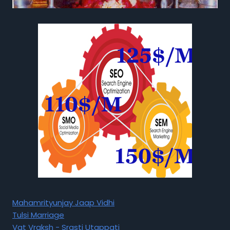
Mahamrityunjay Jaap Vidhi
Tulsi Marriage
Vat Vraksh - Srasti Utappati