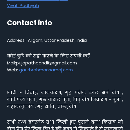
Vivah Padhyati
Contact info
Address: Aligarh, Uttar Pradesh, India
कोई त्रुटि को सही करने के लिए संपर्क करें
Mail:pujapathpandit@gmail.com
Web:
gaurbrahmansamaj.com
शादी - विवाह, नामकरण, गृह प्रवेश, काल सर्प दोष ,
मार्कण्डेय पूजा , गुरु चांडाल पूजा, पितृ दोष निवारण - पूजा ,
महाम्रत्युन्जय , गृह शांति , वास्तु दोष
सभी तथ्य इंटरनेट तथा लिखी हुए पुराने ग्रन्थ किताब जो
होम पेज पैर लिंक दिए है की मदद से निकाले है से जानकारी