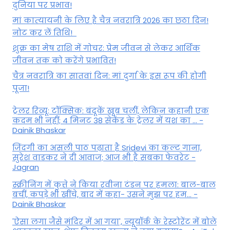
दुनिया पर प्रभाव!
मां कात्‍यायनी के लिए है चैत्र नवरात्रि 2026 का छठा दिन!
नोट कर लें तिथि!
शुक्र का मेष राशि में गोचर: प्रेम जीवन से लेकर आर्थिक
जीवन तक को करेंगे प्रभावित!
चैत्र नवरात्रि का सातवां दिन: मां दुर्गा के इस रूप की होगी
पूजा!
ट्रेलर रिव्यू: टॉक्सिक: बंदूकें खूब चलीं, लेकिन कहानी एक
कदम भी नहीं; 4 मिनट 38 सेकेंड के ट्रेलर में यश का ... -
Dainik Bhaskar
जिंदगी का असली पाठ पढ़ाता है Sridevi का कल्ट गाना,
सुरेश वाडकर ने दी आवाज; आज भी है सबका फेवरेट -
Jagran
स्क्रीनिंग में कुत्ते ने किया रवीना टंडन पर हमला: बाल-बाल
बचीं, कपड़े भी खींचे, बाद में कहा- उसने मुझ पर हम... -
Dainik Bhaskar
'ऐसा लगा जैसे मंदिर में आ गया', न्यूयॉर्क के रेस्टोरेंट में बोले