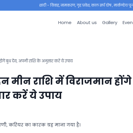
शादी - विवाह, नामकरण, गृह प्रवेश, काल सर्प दोष , मार्कण्डेय पूजा ,
Home
About us
Gallery
Even
े बुध देव, अपनी राशि के अनुसार करें ये उपाय
 मीन राशि में विराजमान होंगे
ार करें ये उपाय
 वाणी, करियर का कारक ग्रह माना गया है।